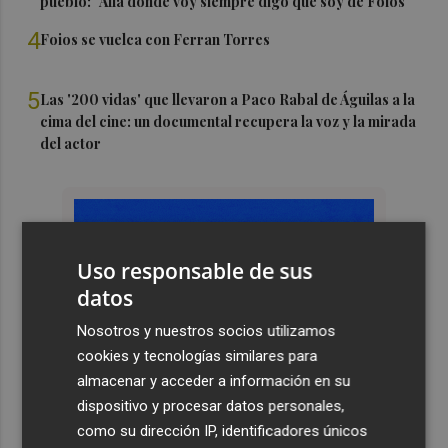
pueblo: "Allá donde voy siempre digo que soy de Foios"
4
Foios se vuelca con Ferran Torres
5
Las '200 vidas' que llevaron a Paco Rabal de Águilas a la
cima del cine: un documental recupera la voz y la mirada
del actor
Uso responsable de sus
datos
Nosotros y nuestros socios utilizamos
cookies y tecnologías similares para
almacenar y acceder a información en su
dispositivo y procesar datos personales,
como su dirección IP, identificadores únicos