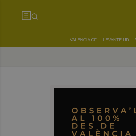
VALENCIA CF
LEVANTE UD