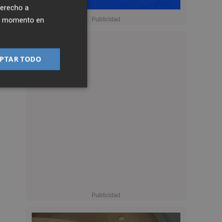
derecho a
ier momento en
PTAR TODO