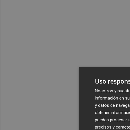
Uso respons
Nosotros y nuestr
información en su 
y datos de navega
obtener informació
pueden procesar su
precisos y caracte