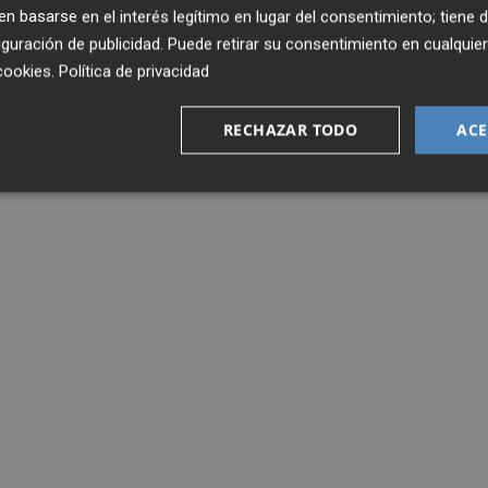
 basarse en el interés legítimo en lugar del consentimiento; tiene 
guración de publicidad
. Puede retirar su consentimiento en cualqu
cookies
.
Política de privacidad
RECHAZAR TODO
ACE