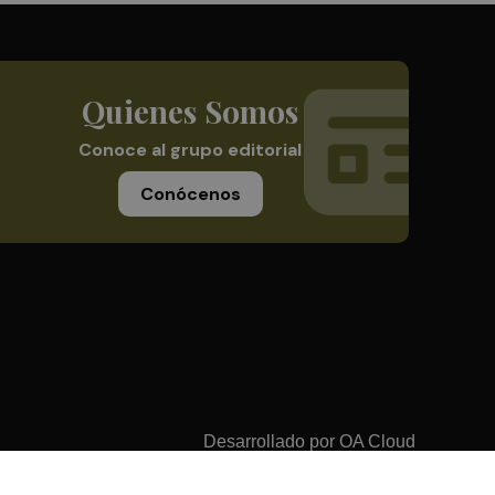
Quienes Somos
Conoce al grupo editorial
Conócenos
Desarrollado por
OA Cloud