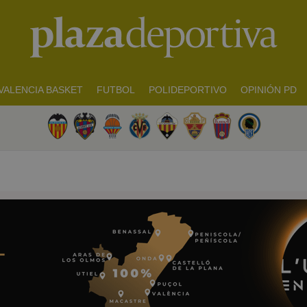
VALENCIA BASKET
FUTBOL
POLIDEPORTIVO
OPINIÓN PD