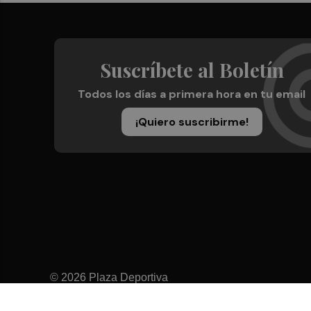
Suscríbete al Boletín
Todos los días a primera hora en tu email
¡Quiero suscribirme!
© 2026 Plaza Deportiva