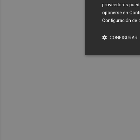
proveedores pueden
oponerse en
Confi
Configuración de 
CONFIGURAR