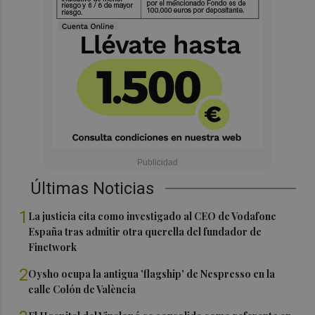
Últimas Noticias
1
La justicia cita como investigado al CEO de Vodafone
España tras admitir otra querella del fundador de
Finetwork
2
Oysho ocupa la antigua 'flagship' de Nespresso en la
calle Colón de València