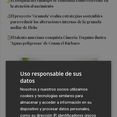
3
El Hospital del Vinalopó se consolida como referente en
la atención al nacimiento
4
El proyecto 'Gramola' evalúa estrategias sostenibles
para reducir las alteraciones internas de la granada
mollar de Elche
5
El talento murciano conquista Cimeria: Dagnino ilustra
'Aguas peligrosas' de Conan el Bárbaro
Uso responsable de sus
datos
Nosotros y nuestros socios utilizamos
cookies y tecnologías similares para
almacenar y acceder a información en su
dispositivo y procesar datos personales,
como su dirección IP, identificadores únicos