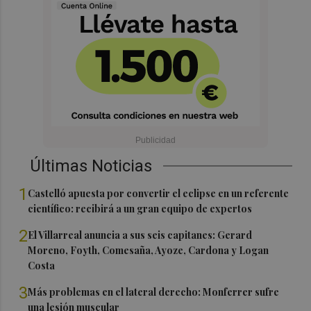
Últimas Noticias
1
Castelló apuesta por convertir el eclipse en un referente
científico: recibirá a un gran equipo de expertos
2
El Villarreal anuncia a sus seis capitanes: Gerard
Moreno, Foyth, Comesaña, Ayoze, Cardona y Logan
Costa
3
Más problemas en el lateral derecho: Monferrer sufre
una lesión muscular