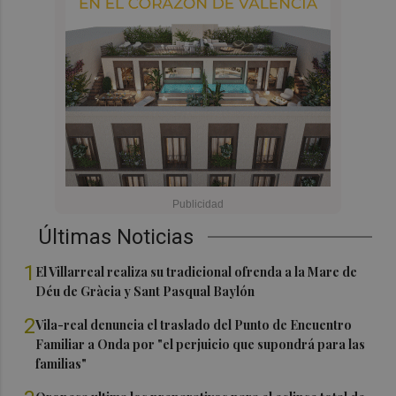
Últimas Noticias
1
El Villarreal realiza su tradicional ofrenda a la Mare de
Déu de Gràcia y Sant Pasqual Baylón
2
Vila-real denuncia el traslado del Punto de Encuentro
Familiar a Onda por "el perjuicio que supondrá para las
familias"