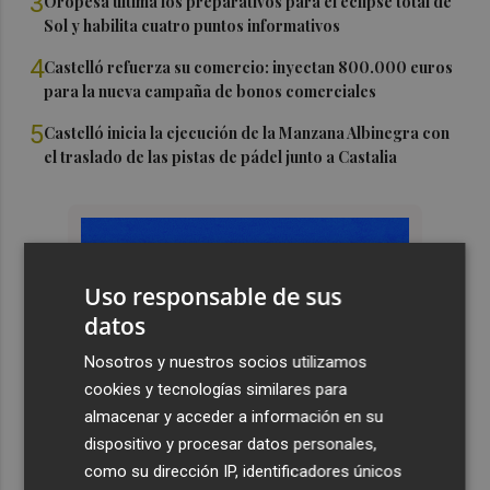
3
Oropesa ultima los preparativos para el eclipse total de
Sol y habilita cuatro puntos informativos
4
Castelló refuerza su comercio: inyectan 800.000 euros
para la nueva campaña de bonos comerciales
5
Castelló inicia la ejecución de la Manzana Albinegra con
el traslado de las pistas de pádel junto a Castalia
Uso responsable de sus
datos
Nosotros y nuestros socios utilizamos
cookies y tecnologías similares para
almacenar y acceder a información en su
dispositivo y procesar datos personales,
como su dirección IP, identificadores únicos