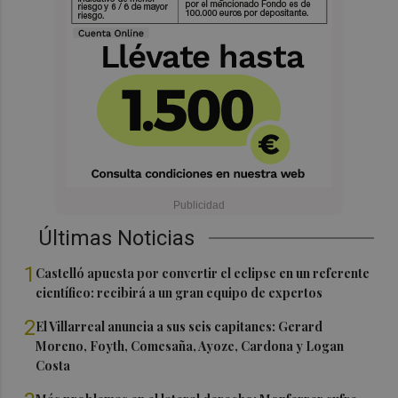
Últimas Noticias
1
Castelló apuesta por convertir el eclipse en un referente
científico: recibirá a un gran equipo de expertos
2
El Villarreal anuncia a sus seis capitanes: Gerard
Moreno, Foyth, Comesaña, Ayoze, Cardona y Logan
Costa