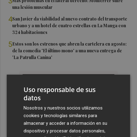
3
Más problemas en el lateral derecho: Monferrer sufre
una lesión muscular
4
San Javier da viabilidad al nuevo contrato del transporte
urbano y a un hotel de cuatro estrellas en La Manga con
324 habitaciones
5
Estos son los estrenos que abren la cartelera en agosto:
de la comedia 'El último mono' a una nueva entrega de
'La Patrulla Canina'
Uso responsable de sus
datos
Nosotros y nuestros socios utilizamos
cookies y tecnologías similares para
almacenar y acceder a información en su
dispositivo y procesar datos personales,