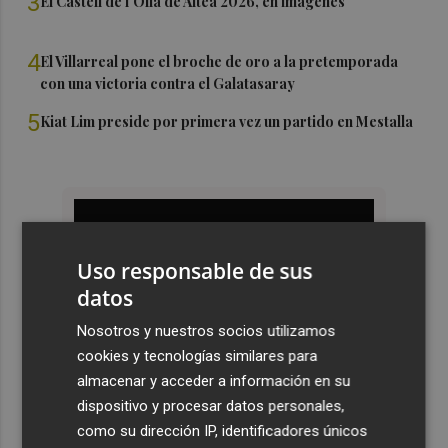
3
El Castell de l'Olla de Altea 2026, en imágenes
4
El Villarreal pone el broche de oro a la pretemporada
con una victoria contra el Galatasaray
5
Kiat Lim preside por primera vez un partido en Mestalla
Uso responsable de sus
datos
Nosotros y nuestros socios utilizamos
cookies y tecnologías similares para
almacenar y acceder a información en su
dispositivo y procesar datos personales,
como su dirección IP, identificadores únicos