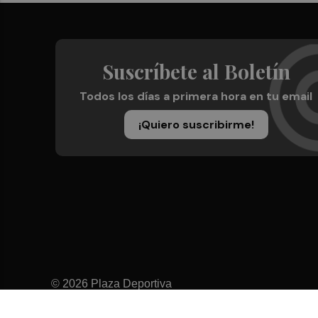
Suscríbete al Boletín
Todos los días a primera hora en tu email
¡Quiero suscribirme!
© 2026 Plaza Deportiva