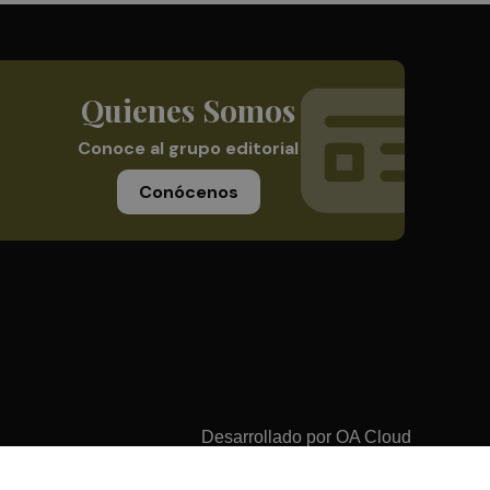
Quienes Somos
Conoce al grupo editorial
Conócenos
Desarrollado por
OA Cloud