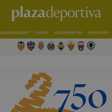
VALENCIA BASKET
FUTBOL
POLIDEPORTIVO
OPINIÓN PD