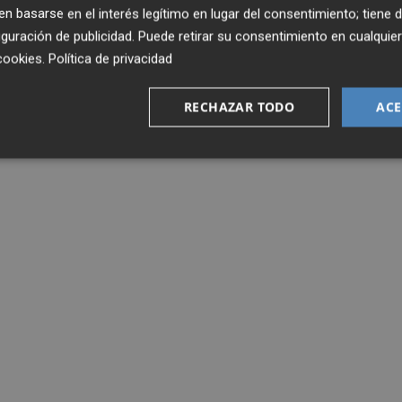
 basarse en el interés legítimo en lugar del consentimiento; tiene 
guración de publicidad
. Puede retirar su consentimiento en cualqu
cookies
.
Política de privacidad
RECHAZAR TODO
ACE