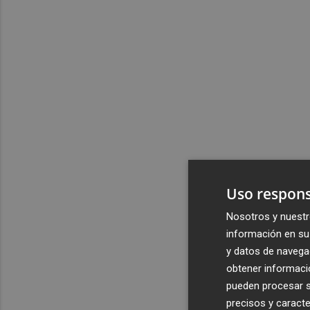
Uso respons
Nosotros y nuestr
información en su 
y datos de navega
obtener informació
pueden procesar su
precisos y caracte