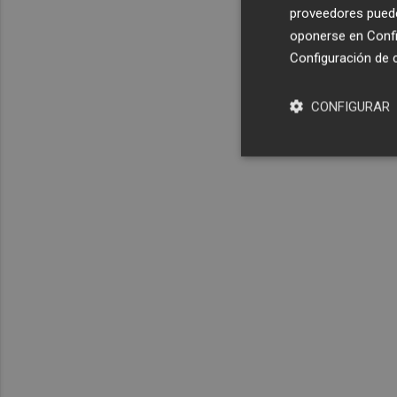
proveedores pueden
oponerse en
Confi
Configuración de 
CONFIGURAR