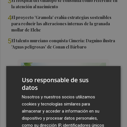
3
El Hospital del Vinalopó se consolida como referente en
la atención al nacimiento
4
El proyecto 'Gramola' evalúa estrategias sostenibles
para reducir las alteraciones internas de la granada
mollar de Elche
5
El talento murciano conquista Cimeria: Dagnino ilustra
'Aguas peligrosas' de Conan el Bárbaro
Uso responsable de sus
datos
Nosotros y nuestros socios utilizamos
cookies y tecnologías similares para
almacenar y acceder a información en su
dispositivo y procesar datos personales,
como su dirección IP, identificadores únicos