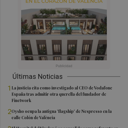
Últimas Noticias
1
La justicia cita como investigado al CEO de Vodafone
España tras admitir otra querella del fundador de
Finetwork
2
Oysho ocupa la antigua 'flagship' de Nespresso en la
calle Colón de València