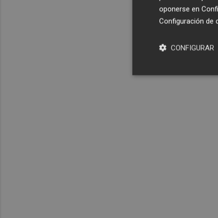
oponerse en
Confi
Configuración de 
CONFIGURAR