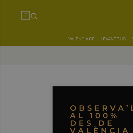
VALENCIA CF
LEVANTE UD