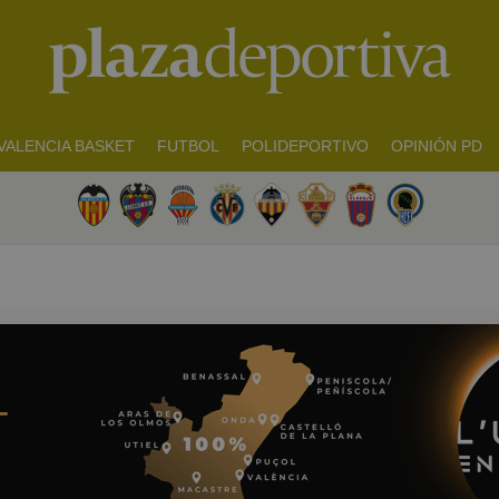
VALENCIA BASKET
FUTBOL
POLIDEPORTIVO
OPINIÓN PD