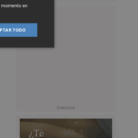
ier momento en
PTAR TODO