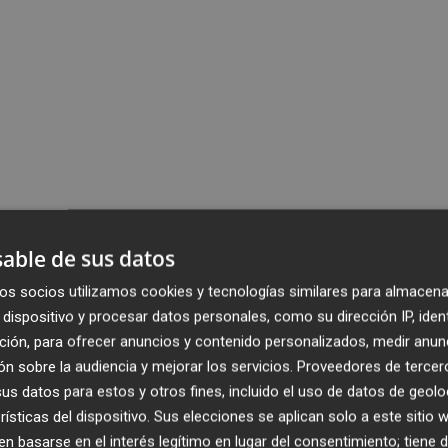
able de sus datos
os socios utilizamos cookies y tecnologías similares para almacena
dispositivo y procesar datos personales, como su dirección IP, iden
ción, para ofrecer anuncios y contenido personalizados, medir anun
n sobre la audiencia y mejorar los servicios.
Proveedores de tercer
s datos para estos y otros fines, incluido el uso de datos de geolo
rísticas del dispositivo. Sus elecciones se aplican solo a este sitio
 basarse en el interés legítimo en lugar del consentimiento; tiene 