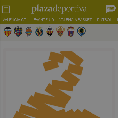
VALENCIA CF
LEVANTE UD
VALENCIA BASKET
FUTBOL