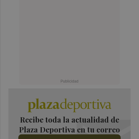
Recibe toda la actualidad de
Plaza Deportiva en tu correo