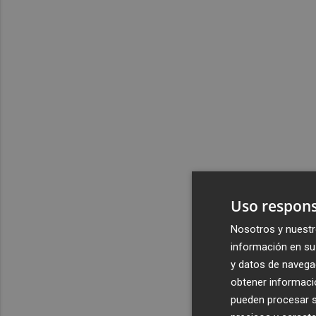
Uso respons
Nosotros y nuestr
información en su 
y datos de navega
obtener informació
pueden procesar su