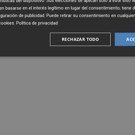
rísticas del dispositivo. Sus elecciones se aplican solo a este sitio
 basarse en el interés legítimo en lugar del consentimiento; tiene 
guración de publicidad
. Puede retirar su consentimiento en cualqu
cookies
.
Política de privacidad
RECHAZAR TODO
ACE