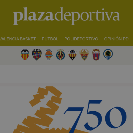
VALENCIA BASKET
FUTBOL
POLIDEPORTIVO
OPINIÓN PD