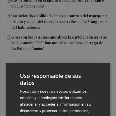
3
Más problemas en el lateral derecho: Monferrer sufre
una lesión muscular
4
San Javier da viabilidad al nuevo contrato del transporte
urbano y a un hotel de cuatro estrellas en La Manga con
324 habitaciones
5
Estos son los estrenos que abren la cartelera en agosto:
de la comedia 'El último mono' a una nueva entrega de
'La Patrulla Canina'
Uso responsable de sus
datos
Nosotros y nuestros socios utilizamos
cookies y tecnologías similares para
almacenar y acceder a información en su
dispositivo y procesar datos personales,