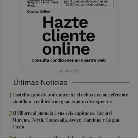
Últimas Noticias
1
Castelló apuesta por convertir el eclipse en un referente
científico: recibirá a un gran equipo de expertos
2
El Villarreal anuncia a sus seis capitanes: Gerard
Moreno, Foyth, Comesaña, Ayoze, Cardona y Logan
Costa