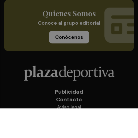
Quienes Somos
Conoce al grupo editorial
Conócenos
Publicidad
Contacto
Aviso legal
Política de privacidad
Cookies