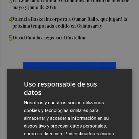
3
La Generalitat abona 10,6 millones del turno de oficio de
mayo y junio de 2026
4
Valencia Basket incorpora a Oumar Ballo, que jugará la
próxima temporada cedido en Galatasaray
5
David Cubillas regresa al Castellón
Uso responsable de sus
datos
Nosotros y nuestros socios utilizamos
cookies y tecnologías similares para
almacenar y acceder a información en su
dispositivo y procesar datos personales,
como su dirección IP, identificadores únicos