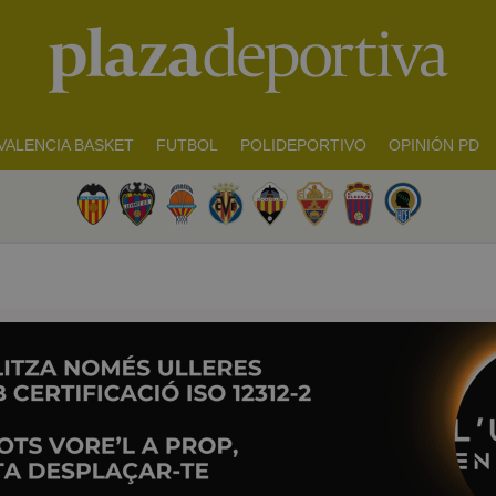
VALENCIA BASKET
FUTBOL
POLIDEPORTIVO
OPINIÓN PD