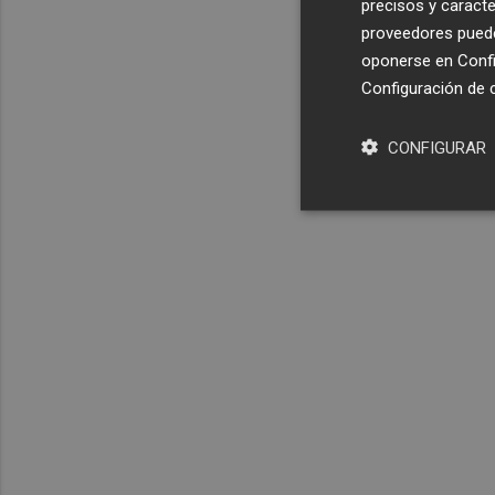
precisos y caracte
proveedores pueden
oponerse en
Confi
Configuración de 
CONFIGURAR