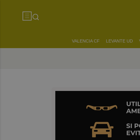
VALENCIA CF
LEVANTE UD