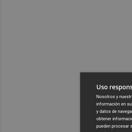
Uso respons
Nosotros y nuestr
información en su 
y datos de navega
obtener informació
pueden procesar su