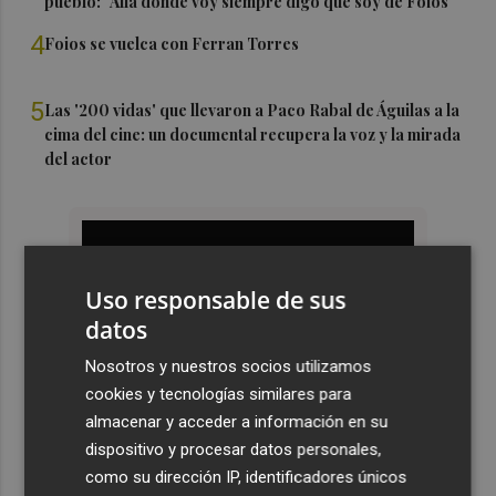
pueblo: "Allá donde voy siempre digo que soy de Foios"
4
Foios se vuelca con Ferran Torres
5
Las '200 vidas' que llevaron a Paco Rabal de Águilas a la
cima del cine: un documental recupera la voz y la mirada
del actor
Uso responsable de sus
datos
Nosotros y nuestros socios utilizamos
cookies y tecnologías similares para
almacenar y acceder a información en su
dispositivo y procesar datos personales,
como su dirección IP, identificadores únicos