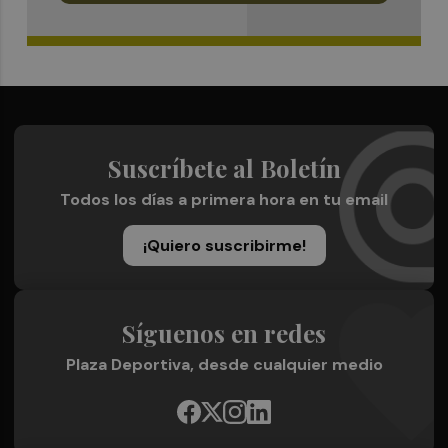
Suscríbete al Boletín
Todos los días a primera hora en tu email
¡Quiero suscribirme!
Síguenos en redes
Plaza Deportiva, desde cualquier medio