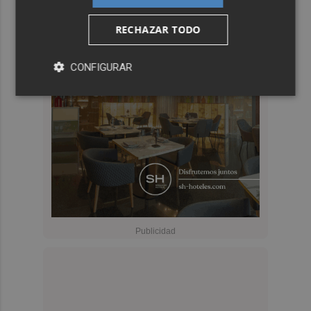
RECHAZAR TODO
CONFIGURAR