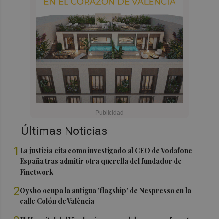
Últimas Noticias
1
La justicia cita como investigado al CEO de Vodafone
España tras admitir otra querella del fundador de
Finetwork
2
Oysho ocupa la antigua 'flagship' de Nespresso en la
calle Colón de València