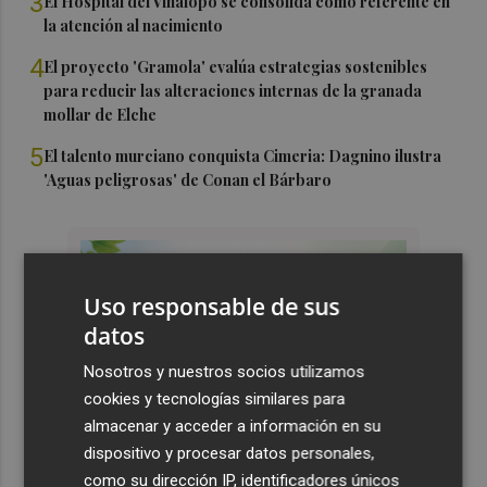
3
El Hospital del Vinalopó se consolida como referente en
la atención al nacimiento
4
El proyecto 'Gramola' evalúa estrategias sostenibles
para reducir las alteraciones internas de la granada
mollar de Elche
5
El talento murciano conquista Cimeria: Dagnino ilustra
'Aguas peligrosas' de Conan el Bárbaro
Uso responsable de sus
datos
Nosotros y nuestros socios utilizamos
cookies y tecnologías similares para
almacenar y acceder a información en su
dispositivo y procesar datos personales,
como su dirección IP, identificadores únicos