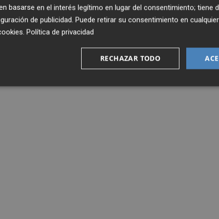
 basarse en el interés legítimo en lugar del consentimiento; tiene 
guración de publicidad
. Puede retirar su consentimiento en cualqu
cookies
.
Política de privacidad
RECHAZAR TODO
ACE