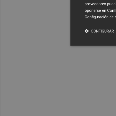
proveedores pueden
oponerse en
Confi
Configuración de 
CONFIGURAR