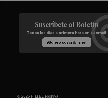
Suscríbete al Boletín
Todos los días a primera hora en tu email
¡Quiero suscribirme!
© 2026 Plaza Deportiva