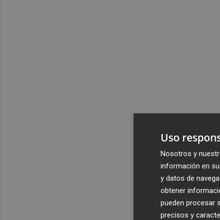
Uso respons
Nosotros y nuestr
información en su 
y datos de navega
obtener informació
pueden procesar su
precisos y caracte