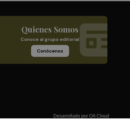
Quienes Somos
Conoce al grupo editorial
Conócenos
Desarrollado por
OA Cloud