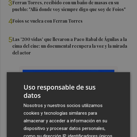
3
Ferran Torres, recibido con un baño de masas en su
pueblo: "Allá donde voy siempre digo que soy de Foios"
4
Foios se vuelca con Ferran Torres
5
Las '200 vidas' que llevaron a Paco Rabal de Águilas a la
cima del cine: un documental recupera la voz y la mirada
del actor
Uso responsable de sus
datos
Nosotros y nuestros socios utilizamos
cookies y tecnologías similares para
almacenar y acceder a información en su
dispositivo y procesar datos personales,
como su dirección IP, identificadores únicos