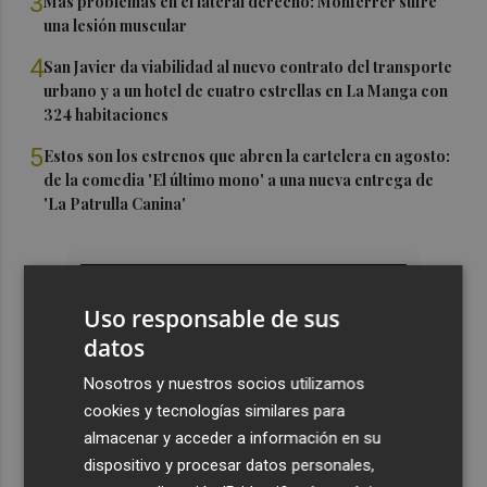
3
Más problemas en el lateral derecho: Monferrer sufre
una lesión muscular
4
San Javier da viabilidad al nuevo contrato del transporte
urbano y a un hotel de cuatro estrellas en La Manga con
324 habitaciones
5
Estos son los estrenos que abren la cartelera en agosto:
de la comedia 'El último mono' a una nueva entrega de
'La Patrulla Canina'
Uso responsable de sus
datos
Nosotros y nuestros socios utilizamos
cookies y tecnologías similares para
almacenar y acceder a información en su
dispositivo y procesar datos personales,