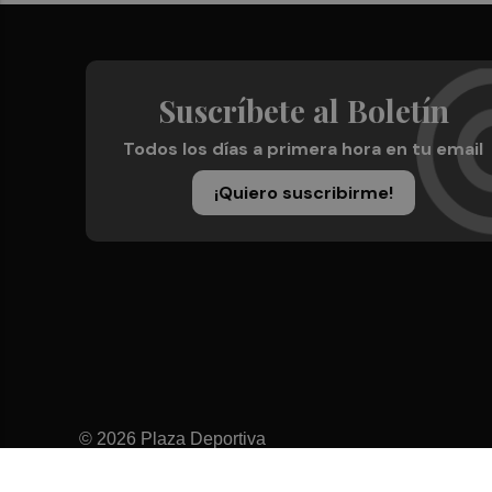
Suscríbete al Boletín
Todos los días a primera hora en tu email
¡Quiero suscribirme!
© 2026 Plaza Deportiva