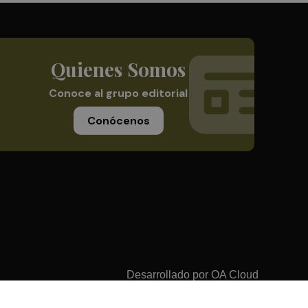
Quienes Somos
Conoce al grupo editorial
Conócenos
Desarrollado por
OA Cloud