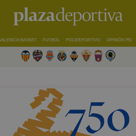
VALENCIA BASKET
FUTBOL
POLIDEPORTIVO
OPINIÓN PD