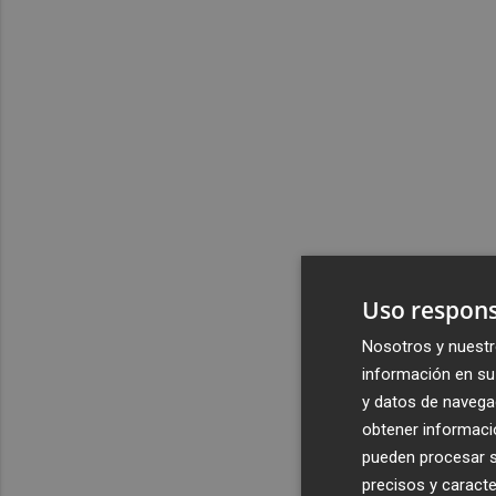
Uso respons
Nosotros y nuestr
información en su 
y datos de navega
obtener informació
pueden procesar su
precisos y caracte