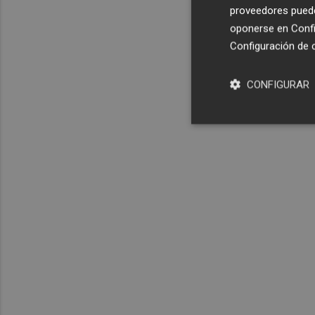
proveedores pueden
oponerse en
Confi
Configuración de 
CONFIGURAR