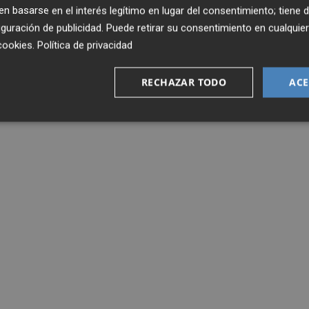
 basarse en el interés legítimo en lugar del consentimiento; tiene 
guración de publicidad
. Puede retirar su consentimiento en cualqu
cookies
.
Política de privacidad
RECHAZAR TODO
ACE