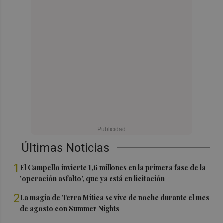
Últimas Noticias
1
El Campello invierte 1,6 millones en la primera fase de la
'operación asfalto', que ya está en licitación
2
La magia de Terra Mítica se vive de noche durante el mes
de agosto con Summer Nights