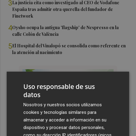
3
La justicia cita como investigado al CEO de Vodafone
España tras admitir otra querella del fundador de
Finetwork
4
Oysho ocupa la antigua 'flagship' de Nespresso en la
calle Colón de València
5
El Hospital del Vinalopó se consolida como referente en
la atención al nacimiento
Uso responsable de sus
datos
Nosotros y nuestros socios utilizamos
cookies y tecnologías similares para
almacenar y acceder a información en su
dispositivo y procesar datos personales,
como su dirección IP, identificadores únicos