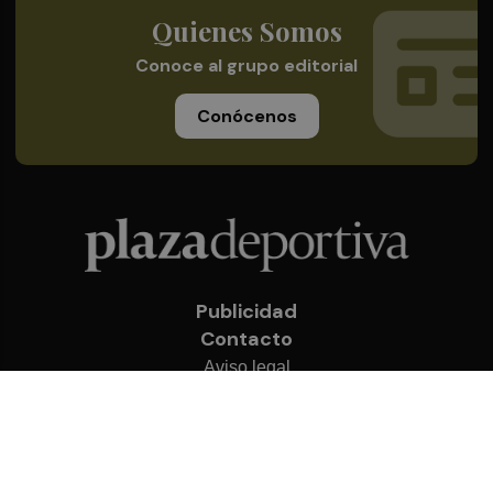
Quienes Somos
Conoce al grupo editorial
Conócenos
Publicidad
Contacto
Aviso legal
Política de privacidad
Cookies
© 2026 Plaza Deportiva