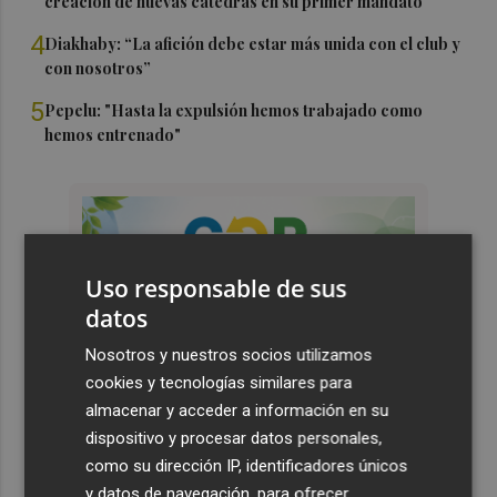
creación de nuevas cátedras en su primer mandato
4
Diakhaby: “La afición debe estar más unida con el club y
con nosotros”
5
Pepelu: "Hasta la expulsión hemos trabajado como
hemos entrenado"
Uso responsable de sus
datos
Nosotros y nuestros socios utilizamos
cookies y tecnologías similares para
almacenar y acceder a información en su
dispositivo y procesar datos personales,
como su dirección IP, identificadores únicos
y datos de navegación, para ofrecer