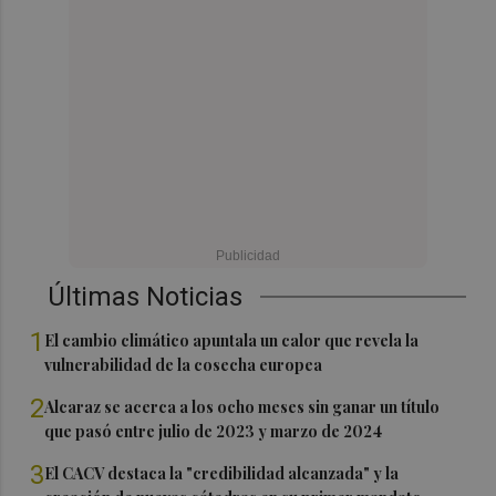
Últimas Noticias
1
El cambio climático apuntala un calor que revela la
vulnerabilidad de la cosecha europea
2
Alcaraz se acerca a los ocho meses sin ganar un título
que pasó entre julio de 2023 y marzo de 2024
3
El CACV destaca la "credibilidad alcanzada" y la