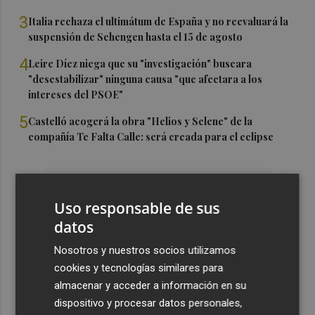
3
Italia rechaza el ultimátum de España y no reevaluará la
suspensión de Schengen hasta el 15 de agosto
4
Leire Díez niega que su "investigación" buscara
"desestabilizar" ninguna causa "que afectara a los
intereses del PSOE"
5
Castelló acogerá la obra "Helios y Selene" de la
compañía Te Falta Calle: será creada para el eclipse
Uso responsable de sus
datos
Nosotros y nuestros socios utilizamos
cookies y tecnologías similares para
almacenar y acceder a información en su
dispositivo y procesar datos personales,