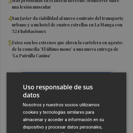
3
Más problemas en el lateral derecho: Monferrer sufre
una lesión muscular
4
San Javier da viabilidad al nuevo contrato del transporte
urbano y a un hotel de cuatro estrellas en La Manga con
324 habitaciones
5
Estos son los estrenos que abren la cartelera en agosto:
de la comedia 'El último mono' a una nueva entrega de
'La Patrulla Canina'
Uso responsable de sus
datos
Nosotros y nuestros socios utilizamos
cookies y tecnologías similares para
almacenar y acceder a información en su
dispositivo y procesar datos personales,