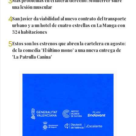
3
Más problemas en el lateral derecho: Monferrer sufre
una lesión muscular
4
San Javier da viabilidad al nuevo contrato del transporte
urbano y a un hotel de cuatro estrellas en La Manga con
324 habitaciones
5
Estos son los estrenos que abren la cartelera en agosto:
de la comedia 'El último mono' a una nueva entrega de
'La Patrulla Canina'