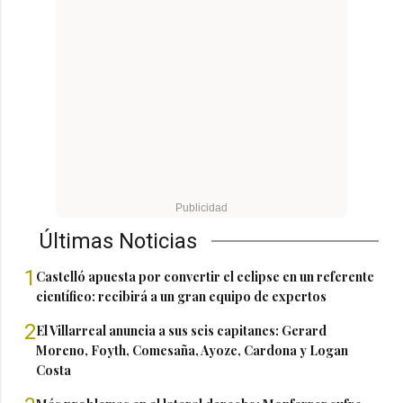
Últimas Noticias
1
Castelló apuesta por convertir el eclipse en un referente
científico: recibirá a un gran equipo de expertos
2
El Villarreal anuncia a sus seis capitanes: Gerard
Moreno, Foyth, Comesaña, Ayoze, Cardona y Logan
Costa