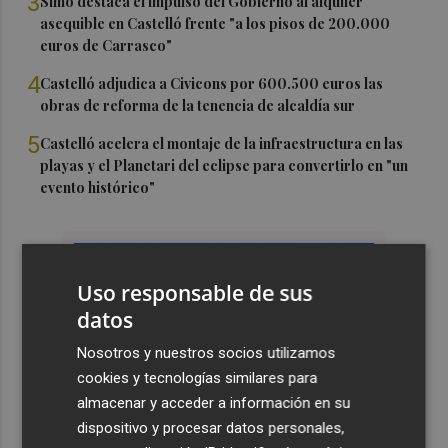
3
Simó destaca el impulso del Gobierno al alquiler
asequible en Castelló frente "a los pisos de 200.000
euros de Carrasco"
4
Castelló adjudica a Civicons por 600.500 euros las
obras de reforma de la tenencia de alcaldía sur
5
Castelló acelera el montaje de la infraestructura en las
playas y el Planetari del eclipse para convertirlo en "un
evento histórico"
Uso responsable de sus
datos
Nosotros y nuestros socios utilizamos
cookies y tecnologías similares para
almacenar y acceder a información en su
dispositivo y procesar datos personales,