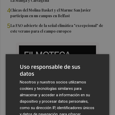
La Manga y Cartagena
4
Chicas del Molina Basket y el Marme San Javier
participan en un campus en Belfast
5
La FAO advierte de la señal climática "excepcional" de
este verano para el campo europeo
Uso responsable de sus
datos
Nosotros y nuestros socios utilizamos
cookies y tecnologías similares para
almacenar y acceder a información en su
dispositivo y procesar datos personales,
como su dirección IP, identificadores únicos
y datos de navegación, para ofrecer