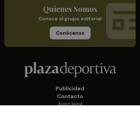
Quienes Somos
Conoce al grupo editorial
Conócenos
Publicidad
Contacto
Aviso legal
Política de privacidad
Cookies
© 2026 Plaza Deportiva