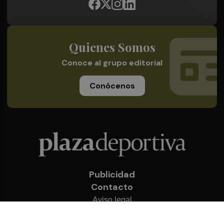
Quienes Somos
Conoce al grupo editorial
Conócenos
Publicidad
Contacto
Aviso legal
Política de privacidad