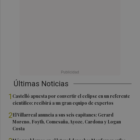
Últimas Noticias
1
Castelló apuesta por convertir el eclipse en un referente
científico: recibirá a un gran equipo de expertos
2
El Villarreal anuncia a sus seis capitanes: Gerard
Moreno, Foyth, Comesaña, Ayoze, Cardona y Logan
Costa