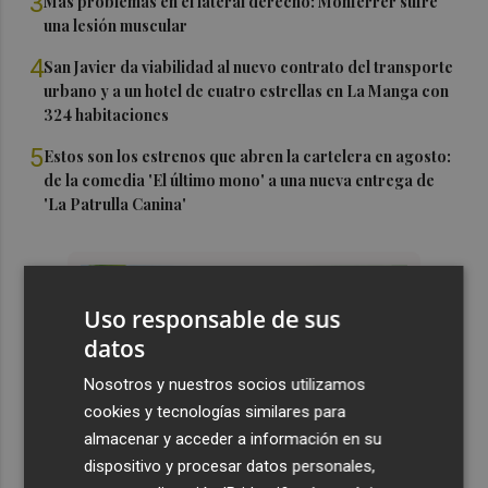
3
Más problemas en el lateral derecho: Monferrer sufre
una lesión muscular
4
San Javier da viabilidad al nuevo contrato del transporte
urbano y a un hotel de cuatro estrellas en La Manga con
324 habitaciones
5
Estos son los estrenos que abren la cartelera en agosto:
de la comedia 'El último mono' a una nueva entrega de
'La Patrulla Canina'
Uso responsable de sus
datos
Nosotros y nuestros socios utilizamos
cookies y tecnologías similares para
almacenar y acceder a información en su
dispositivo y procesar datos personales,