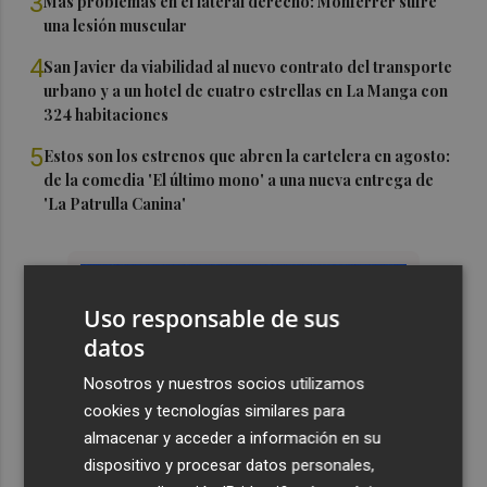
3
Más problemas en el lateral derecho: Monferrer sufre
una lesión muscular
4
San Javier da viabilidad al nuevo contrato del transporte
urbano y a un hotel de cuatro estrellas en La Manga con
324 habitaciones
5
Estos son los estrenos que abren la cartelera en agosto:
de la comedia 'El último mono' a una nueva entrega de
'La Patrulla Canina'
Uso responsable de sus
datos
Nosotros y nuestros socios utilizamos
cookies y tecnologías similares para
almacenar y acceder a información en su
dispositivo y procesar datos personales,