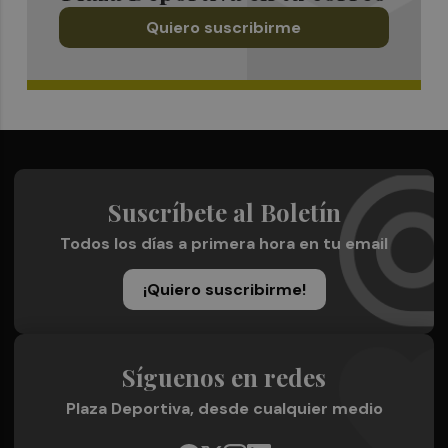
Quiero suscribirme
Suscríbete al Boletín
Todos los días a primera hora en tu email
¡Quiero suscribirme!
Síguenos en redes
Plaza Deportiva, desde cualquier medio