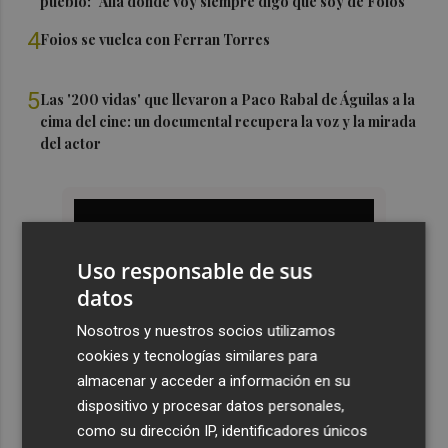
pueblo: "Allá donde voy siempre digo que soy de Foios"
4
Foios se vuelca con Ferran Torres
5
Las '200 vidas' que llevaron a Paco Rabal de Águilas a la
cima del cine: un documental recupera la voz y la mirada
del actor
Uso responsable de sus
datos
Nosotros y nuestros socios utilizamos
cookies y tecnologías similares para
almacenar y acceder a información en su
dispositivo y procesar datos personales,
como su dirección IP, identificadores únicos