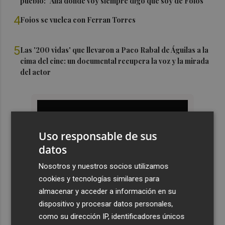
pueblo: "Allá donde voy siempre digo que soy de Foios"
4
Foios se vuelca con Ferran Torres
5
Las '200 vidas' que llevaron a Paco Rabal de Águilas a la
cima del cine: un documental recupera la voz y la mirada
del actor
Uso responsable de sus
datos
Nosotros y nuestros socios utilizamos
cookies y tecnologías similares para
almacenar y acceder a información en su
dispositivo y procesar datos personales,
como su dirección IP, identificadores únicos