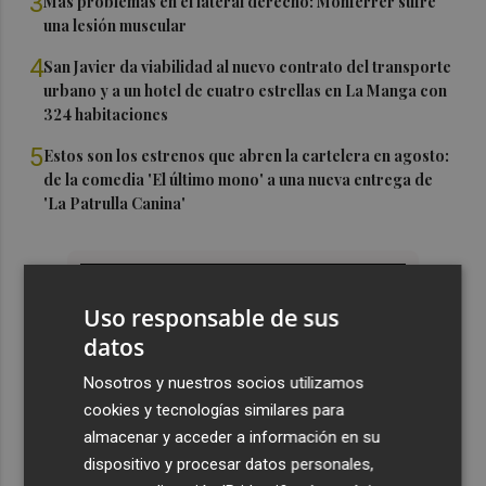
3
Más problemas en el lateral derecho: Monferrer sufre
una lesión muscular
4
San Javier da viabilidad al nuevo contrato del transporte
urbano y a un hotel de cuatro estrellas en La Manga con
324 habitaciones
5
Estos son los estrenos que abren la cartelera en agosto:
de la comedia 'El último mono' a una nueva entrega de
'La Patrulla Canina'
Uso responsable de sus
datos
Nosotros y nuestros socios utilizamos
cookies y tecnologías similares para
almacenar y acceder a información en su
dispositivo y procesar datos personales,