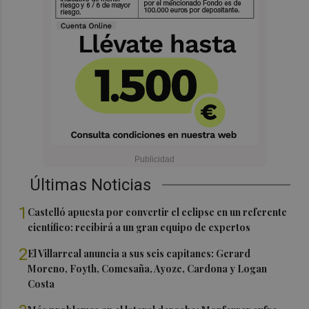
Últimas Noticias
1
Castelló apuesta por convertir el eclipse en un referente
científico: recibirá a un gran equipo de expertos
2
El Villarreal anuncia a sus seis capitanes: Gerard
Moreno, Foyth, Comesaña, Ayoze, Cardona y Logan
Costa