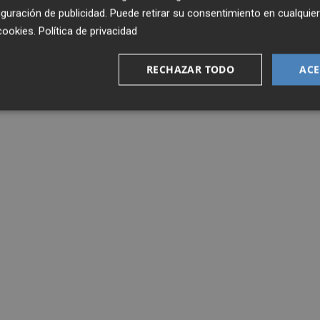
guración de publicidad
. Puede retirar su consentimiento en cualqu
cookies
.
Política de privacidad
RECHAZAR TODO
ACE