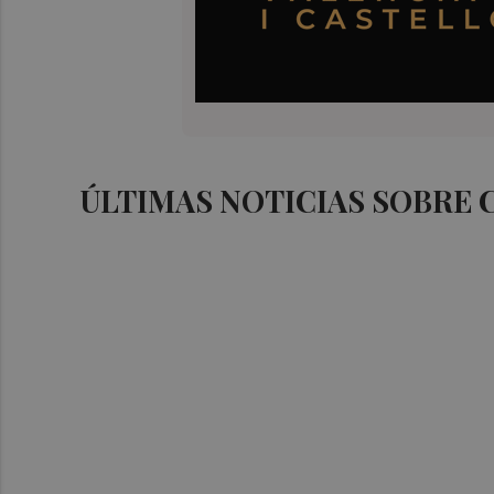
ÚLTIMAS NOTICIAS SOBRE