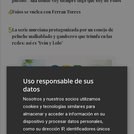
pueblo: "Allá donde voy siempre digo que soy de Foios"
4
Foios se vuelca con Ferran Torres
5
La serie murciana protagonizada por un conejo de
peluche malhablado y gamberro que triunfa en las
redes: así es 'Yván y Lolo'
Uso responsable de sus
datos
Nosotros y nuestros socios utilizamos
cookies y tecnologías similares para
almacenar y acceder a información en su
dispositivo y procesar datos personales,
como su dirección IP, identificadores únicos