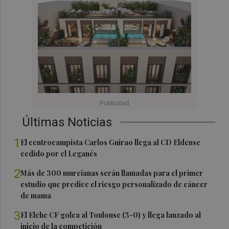
Últimas Noticias
1
El centrocampista Carlos Guirao llega al CD Eldense
cedido por el Leganés
2
Más de 300 murcianas serán llamadas para el primer
estudio que predice el riesgo personalizado de cáncer
de mama
3
El Elche CF golea al Toulouse (3-0) y llega lanzado al
inicio de la competición