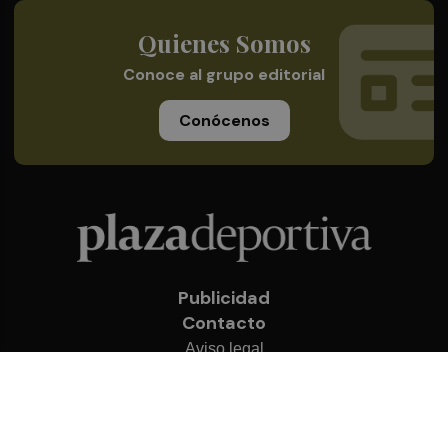
Quienes Somos
Conoce al grupo editorial
Conócenos
Publicidad
Contacto
Aviso legal
Política de privacidad
Cookies