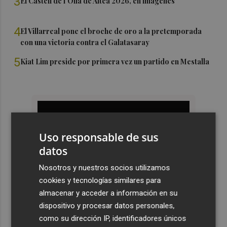
3
El Castell de l'Olla de Altea 2026, en imágenes
4
El Villarreal pone el broche de oro a la pretemporada
con una victoria contra el Galatasaray
5
Kiat Lim preside por primera vez un partido en Mestalla
Uso responsable de sus
datos
Nosotros y nuestros socios utilizamos
cookies y tecnologías similares para
almacenar y acceder a información en su
dispositivo y procesar datos personales,
como su dirección IP, identificadores únicos