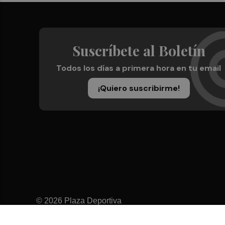
Suscríbete al Boletín
Todos los días a primera hora en tu email
¡Quiero suscribirme!
© 2026 Plaza Deportiva