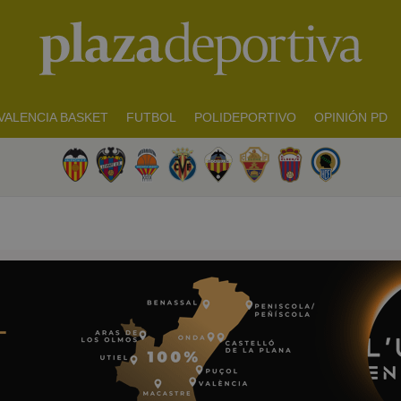
VALENCIA BASKET
FUTBOL
POLIDEPORTIVO
OPINIÓN PD