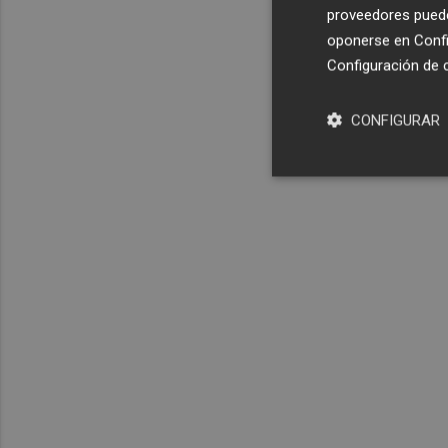
proveedores pueden
oponerse en
Confi
Configuración de 
CONFIGURAR