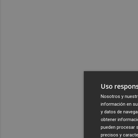
Uso respons
Nosotros y nuestr
información en su 
y datos de navega
obtener informació
pueden procesar su
precisos y caracte