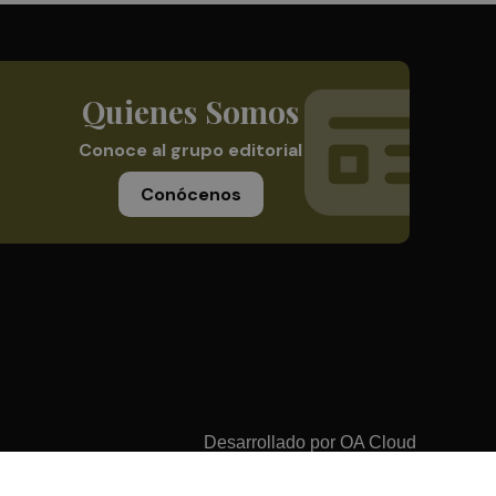
Quienes Somos
Conoce al grupo editorial
Conócenos
Desarrollado por
OA Cloud