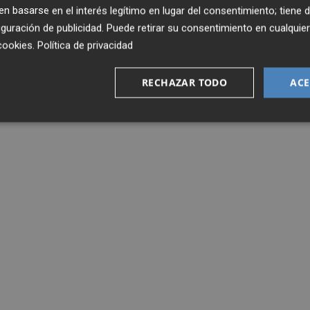
 basarse en el interés legítimo en lugar del consentimiento; tiene 
guración de publicidad
. Puede retirar su consentimiento en cualqu
cookies
.
Política de privacidad
RECHAZAR TODO
ACE