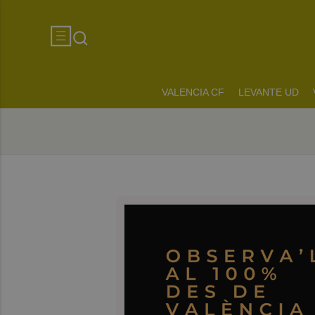
VALENCIA CF
LEVANTE UD