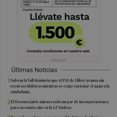
Últimas Noticias
1
Salvem la Vall denuncia que el PAI de Llíber avanza sin
recursos hídricos mientras se exige racionar el agua a la
ciudadanía
2
El Hozono Jairis aún necesita un par de incorporaciones
para su cuarto año en la LF Endesa