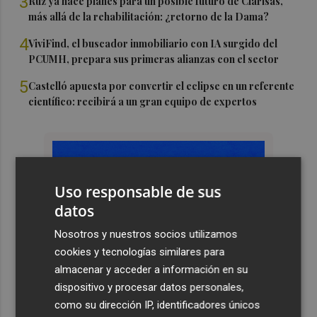
3
Ruz ya hace planes para un posible futuro de Clarisas,
más allá de la rehabilitación: ¿retorno de la Dama?
4
ViviFind, el buscador inmobiliario con IA surgido del
PCUMH, prepara sus primeras alianzas con el sector
5
Castelló apuesta por convertir el eclipse en un referente
científico: recibirá a un gran equipo de expertos
Uso responsable de sus
datos
Nosotros y nuestros socios utilizamos
cookies y tecnologías similares para
almacenar y acceder a información en su
dispositivo y procesar datos personales,
como su dirección IP, identificadores únicos