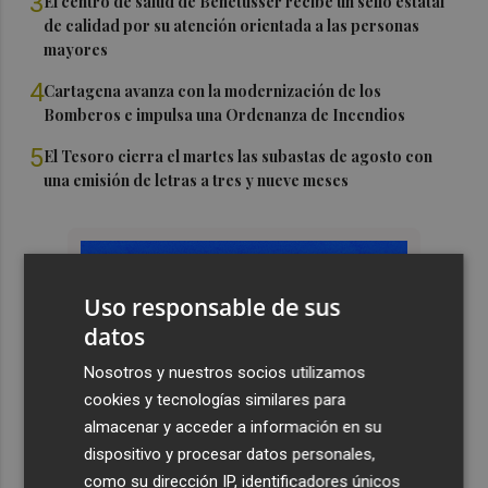
3
El centro de salud de Benetússer recibe un sello estatal
de calidad por su atención orientada a las personas
mayores
4
Cartagena avanza con la modernización de los
Bomberos e impulsa una Ordenanza de Incendios
5
El Tesoro cierra el martes las subastas de agosto con
una emisión de letras a tres y nueve meses
Uso responsable de sus
datos
Nosotros y nuestros socios utilizamos
cookies y tecnologías similares para
almacenar y acceder a información en su
dispositivo y procesar datos personales,
como su dirección IP, identificadores únicos