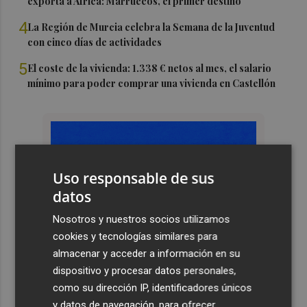
exporta a África: Marruecos, el primer destino
4
La Región de Murcia celebra la Semana de la Juventud
con cinco días de actividades
5
El coste de la vivienda: 1.338 € netos al mes, el salario
mínimo para poder comprar una vivienda en Castellón
Uso responsable de sus
datos
Nosotros y nuestros socios utilizamos
cookies y tecnologías similares para
almacenar y acceder a información en su
dispositivo y procesar datos personales,
como su dirección IP, identificadores únicos
y datos de navegación, para ofrecer