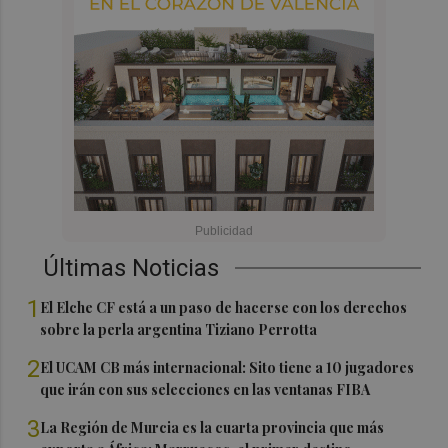
Últimas Noticias
1
El Elche CF está a un paso de hacerse con los derechos
sobre la perla argentina Tiziano Perrotta
2
El UCAM CB más internacional: Sito tiene a 10 jugadores
que irán con sus selecciones en las ventanas FIBA
3
La Región de Murcia es la cuarta provincia que más