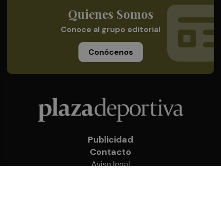
Quienes Somos
Conoce al grupo editorial
Conócenos
Publicidad
Contacto
Aviso legal
Política de privacidad
Cookies
© 2026 Plaza Deportiva