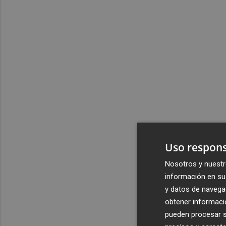
Uso respons
Nosotros y nuestr
información en su 
y datos de navega
obtener informació
pueden procesar su