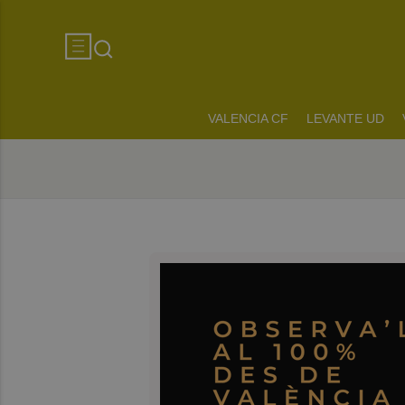
VALENCIA CF
LEVANTE UD