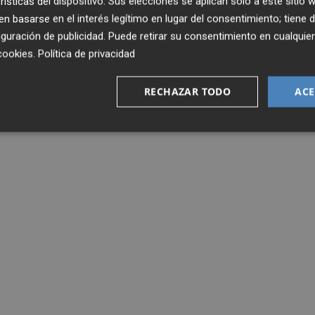
rísticas del dispositivo. Sus elecciones se aplican solo a este sitio
 basarse en el interés legítimo en lugar del consentimiento; tiene 
guración de publicidad
. Puede retirar su consentimiento en cualqu
cookies
.
Política de privacidad
RECHAZAR TODO
ACE