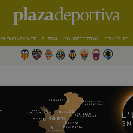
VALENCIA BASKET
FUTBOL
POLIDEPORTIVO
OPINIÓN PD