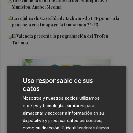
3
Torrent licita el bar-cafetería del Polideportivo
Municipal Anabel Medina
4
Los clubes de Castellón de taekwon-do ITF ponen a la
provincia en el mapa en la temporada 25/26
5
El Valencia presenta la programación del Trofeu
Taronja
Uso responsable de sus
datos
Nosotros y nuestros socios utilizamos
cookies y tecnologías similares para
almacenar y acceder a información en su
dispositivo y procesar datos personales,
como su dirección IP, identificadores únicos