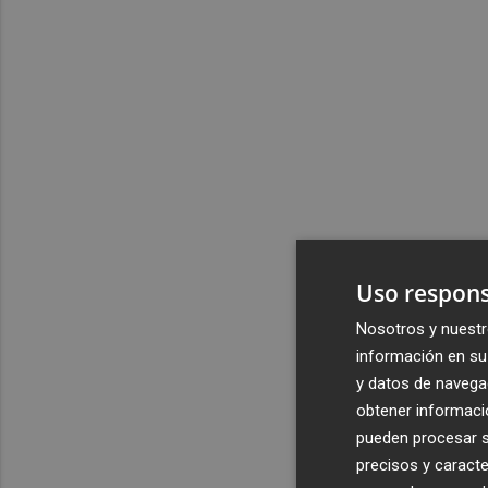
Uso respons
Nosotros y nuestr
información en su 
y datos de navega
obtener informació
pueden procesar su
precisos y caracte