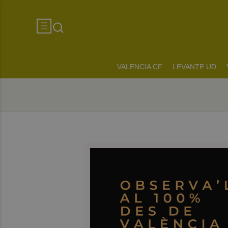
VALENCIA CF
LEVANTE UD