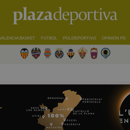
VALENCIA BASKET
FUTBOL
POLIDEPORTIVO
OPINIÓN PD