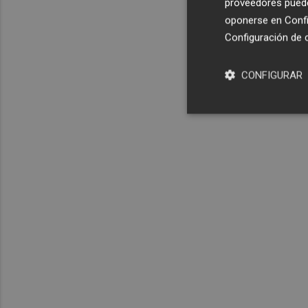
proveedores pueden
oponerse en
Confi
Configuración de 
CONFIGURAR