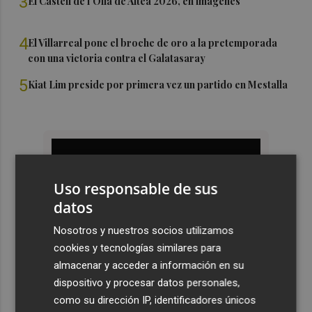
3
El Castell de l'Olla de Altea 2026, en imágenes
4
El Villarreal pone el broche de oro a la pretemporada
con una victoria contra el Galatasaray
5
Kiat Lim preside por primera vez un partido en Mestalla
Uso responsable de sus
datos
Nosotros y nuestros socios utilizamos
cookies y tecnologías similares para
almacenar y acceder a información en su
dispositivo y procesar datos personales,
como su dirección IP, identificadores únicos