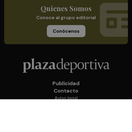
Quienes Somos
Conoce al grupo editorial
Conócenos
Publicidad
Contacto
Aviso legal
Política de privacidad
Cookies
© 2026 Plaza Deportiva