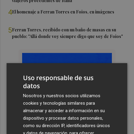
viajeros procedentes de Italia
4
El homenaje a Ferran Torres en Foios, en imágenes
5
Ferran Torres, recibido con un baño de masas en su
pueblo: "Allá donde voy siempre digo que soy de Foios"
Uso responsable de sus
datos
Nosotros y nuestros socios utilizamos
cookies y tecnologías similares para
almacenar y acceder a información en su
dispositivo y procesar datos personales,
como su dirección IP, identificadores únicos
y datos de navegación, para ofrecer