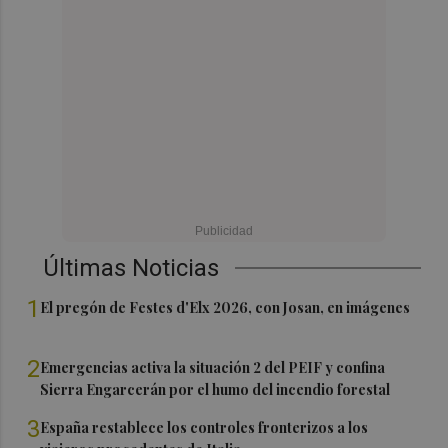
Últimas Noticias
1
El pregón de Festes d'Elx 2026, con Josan, en imágenes
2
Emergencias activa la situación 2 del PEIF y confina
Sierra Engarcerán por el humo del incendio forestal
3
España restablece los controles fronterizos a los