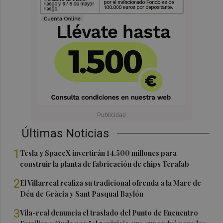
Últimas Noticias
1
Tesla y SpaceX invertirán 14.500 millones para
construir la planta de fabricación de chips Terafab
2
El Villarreal realiza su tradicional ofrenda a la Mare de
Déu de Gràcia y Sant Pasqual Baylón
3
Vila-real denuncia el traslado del Punto de Encuentro