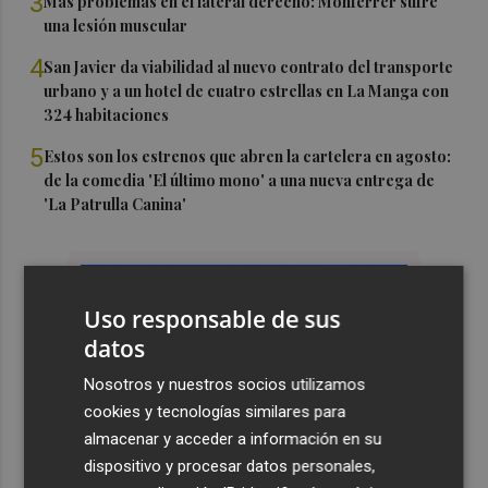
3
Más problemas en el lateral derecho: Monferrer sufre
una lesión muscular
4
San Javier da viabilidad al nuevo contrato del transporte
urbano y a un hotel de cuatro estrellas en La Manga con
324 habitaciones
5
Estos son los estrenos que abren la cartelera en agosto:
de la comedia 'El último mono' a una nueva entrega de
'La Patrulla Canina'
Uso responsable de sus
datos
Nosotros y nuestros socios utilizamos
cookies y tecnologías similares para
almacenar y acceder a información en su
dispositivo y procesar datos personales,