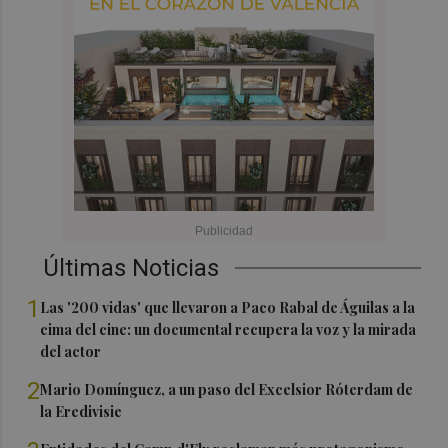
Últimas Noticias
1
Las '200 vidas' que llevaron a Paco Rabal de Águilas a la
cima del cine: un documental recupera la voz y la mirada
del actor
2
Mario Domínguez, a un paso del Excelsior Róterdam de
la Eredivisie