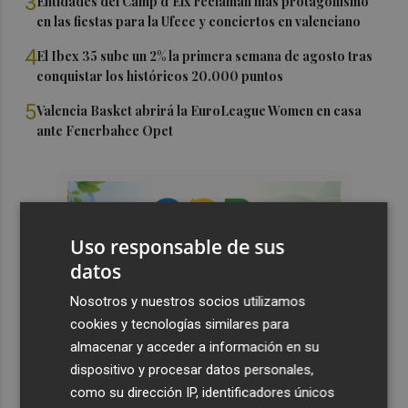
3
Entidades del Camp d'Elx reclaman más protagonismo
en las fiestas para la Ufece y conciertos en valenciano
4
El Ibex 35 sube un 2% la primera semana de agosto tras
conquistar los históricos 20.000 puntos
5
Valencia Basket abrirá la EuroLeague Women en casa
ante Fenerbahce Opet
Uso responsable de sus
datos
Nosotros y nuestros socios utilizamos
cookies y tecnologías similares para
almacenar y acceder a información en su
dispositivo y procesar datos personales,
como su dirección IP, identificadores únicos